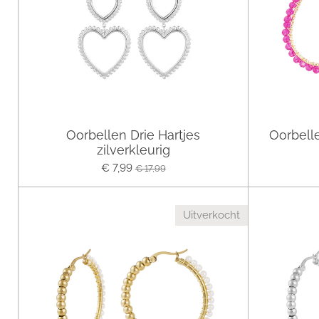
Oorbellen Drie Hartjes
Oorbell
zilverkleurig
€ 7,99
€ 17,99
Uitverkocht