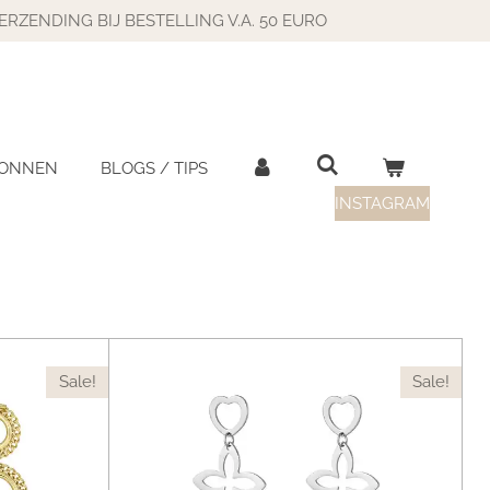
ERZENDING BIJ BESTELLING V.A. 50 EURO
BONNEN
BLOGS / TIPS
INSTAGRAM
Sale!
Sale!