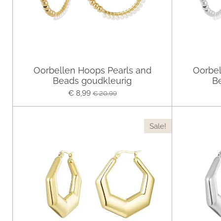
Oorbellen Hoops Pearls and
Oorbel
Beads goudkleurig
Be
€ 8,99
€ 20,99
Sale!