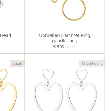
 Heart
Oorbellen Hart met Ring
goudkleurig
€ 5,99
€ 13,99
Sale!
Uitverkocht