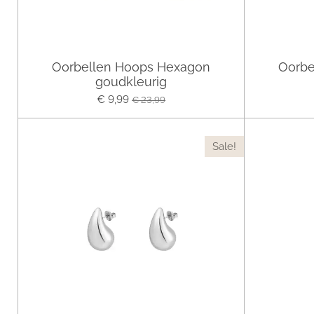
Oorbellen Hoops Hexagon
Oorbe
goudkleurig
€ 9,99
€ 23,99
Sale!