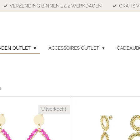
VERZENDING BINNEN 1 à 2 WERKDAGEN
GRATIS V
ADEN OUTLET
ACCESSOIRES OUTLET
CADEAU
n
Uitverkocht