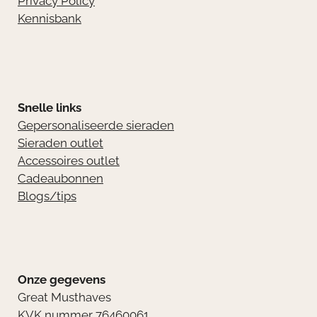
Privacy Policy
Kennisbank
Snelle links
Gepersonaliseerde sieraden
Sieraden outlet
Accessoires outlet
Cadeaubonnen
Blogs/tips
Onze gegevens
Great Musthaves
KVK nummer 76460061