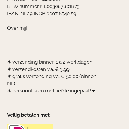
BTW nummer NL003087801B73
IBAN: NL29 INGB 0007 6540 59
Over mij!
✶ verzending binnen 1 à 2 werkdagen
✶ verzendkosten v.a. € 3,99
✶ gratis verzending v.a. € 50,00 (binnen
NL)
✶ persoonlijk en met liefde ingepakt! ♥
Veilig betalen met