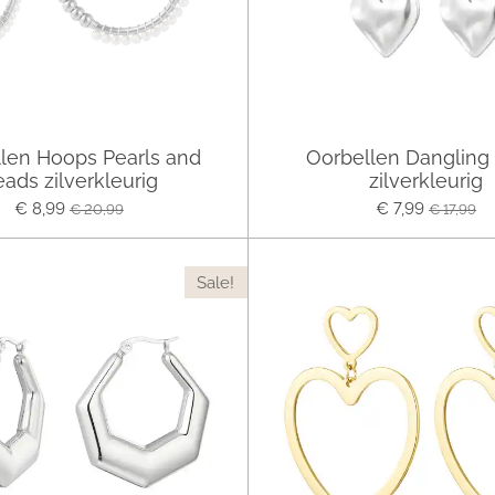
len Hoops Pearls and
Oorbellen Dangling
ads zilverkleurig
zilverkleurig
€ 8,99
€ 7,99
€ 20,99
€ 17,99
Sale!