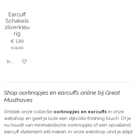
Earcuff
Schakels
zilverkleu
rig
€ 1,99
€ 6,99
In winkelwagen
Shop oorknopjes en earcuffs online bij Great
Musthaves
Ontdek onze collectie
oorknopjes en earcuffs
in onze
webshop en geef je look een stijlvolle finishing touch. Of je
nu houdt van minimalistische oorknopjes of een opvallend
earcuff statement wilt maken, in onze webshop vind je altijd