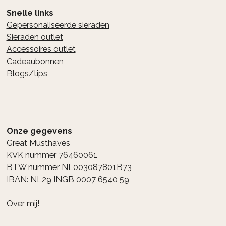
Snelle links
Gepersonaliseerde sieraden
Sieraden outlet
Accessoires outlet
Cadeaubonnen
Blogs/tips
Onze gegevens
Great Musthaves
KVK nummer 76460061
BTW nummer NL003087801B73
IBAN: NL29 INGB 0007 6540 59
Over mij!