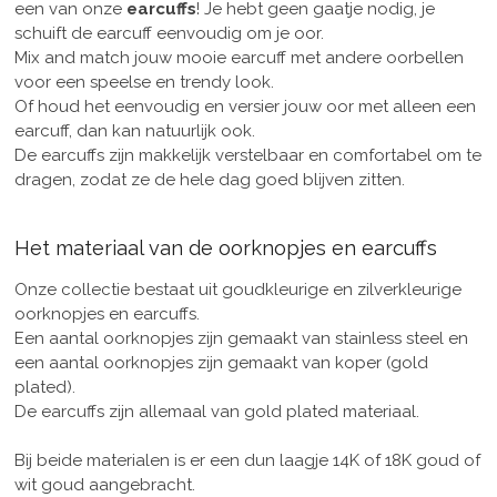
een van onze
earcuffs
! Je hebt geen gaatje nodig, je
schuift de earcuff eenvoudig om je oor.
Mix and match jouw mooie earcuff met andere oorbellen
voor een speelse en trendy look.
Of houd het eenvoudig en versier jouw oor met alleen een
earcuff, dan kan natuurlijk ook.
De earcuffs zijn makkelijk verstelbaar en comfortabel om te
dragen, zodat ze de hele dag goed blijven zitten.
Het materiaal van de oorknopjes en earcuffs
Onze collectie bestaat uit goudkleurige en zilverkleurige
oorknopjes en earcuffs.
Een aantal oorknopjes zijn gemaakt van stainless steel en
een aantal oorknopjes zijn gemaakt van koper (gold
plated).
De earcuffs zijn allemaal van gold plated materiaal.
Bij beide materialen is er een dun laagje 14K of 18K goud of
wit goud aangebracht.