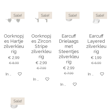
Sale!
Sale!
Sale!
Sale!
Oorknopj
Oorknopj
Earcuff
Earcuff
es Hartje
es Zircon
Drielaags
Layered
zilverkleu
Stripe
met
zilverkleu
rig
zilverkleu
Steentjes
rig
rig
zilverkleu
€ 2,99
€ 1,99
rig
€ 2,99
€ 8,99
€ 6,99
€ 2,99
€ 7,99
€ 7,99
In winkelwagen
In winkelwa
In winkelwagen
In winkelwagen
Sale!