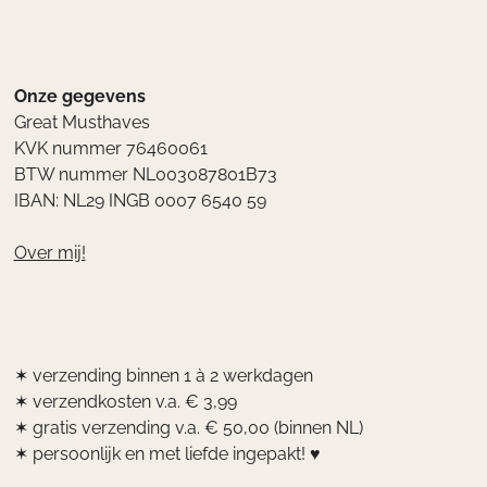
Onze gegevens
Great Musthaves
KVK nummer 76460061
BTW nummer NL003087801B73
IBAN: NL29 INGB 0007 6540 59
Over mij!
✶ verzending binnen 1 à 2 werkdagen
✶ verzendkosten v.a. € 3,99
✶ gratis verzending v.a. € 50,00 (binnen NL)
✶ persoonlijk en met liefde ingepakt! ♥