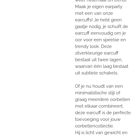
weer helemaal on trend!
Maak je eigen earparty
met een van onze
earcuffs! Je hebt geen
gaatje nodig, je schuift de
earcuff eenvoudig om je
oor voor een speelse en
trendy look. Deze
zilverkleurige earcuff
bestaat uit twee lagen,
waarvan één laag bestaat
uit subtiele schakels.
Of je nu houdt van een
minimalistische stijl of
graag meerdere oorbellen
met elkaar combineert,
deze earcuff is de perfecte
toevoeging voor jouw
oorbellencollectie.
Hij is licht van gewicht en