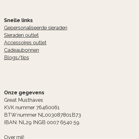
Snelle links
Gepersonaliseerde sieraden
Sieraden outlet
Accessoires outlet
Cadeaubonnen
Blogs/tips
Onze gegevens
Great Musthaves
KVK nummer 76460061
BTW nummer NL003087801B73
IBAN: NL29 INGB 0007 6540 59
Over mij!