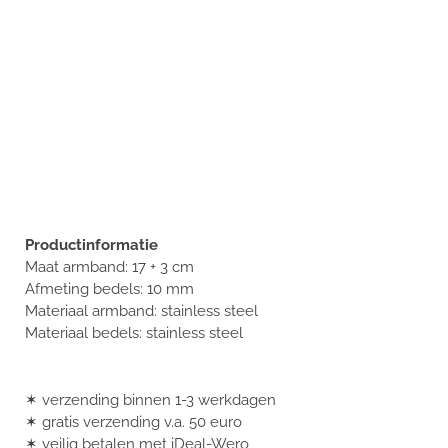
Productinformatie
Maat armband: 17 + 3 cm
Afmeting bedels: 10 mm
Materiaal armband: stainless steel
Materiaal bedels: stainless steel
✶ verzending binnen 1-3 werkdagen
✶ gratis verzending v.a. 50 euro
✶ veilig betalen met iDeal-Wero