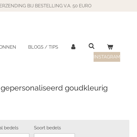
ERZENDING BIJ BESTELLING V.A. 50 EURO
BONNEN
BLOGS / TIPS
INSTAGRAM
gepersonaliseerd goudkleurig
al bedels
Soort bedels