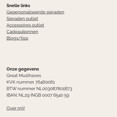
Snelle links
Gepersonaliseerde sieraden
Sieraden outlet
Accessoires outlet
Cadeaubonnen
Blogs/tips
Onze gegevens
Great Musthaves
KVK nummer 76460061
BTW nummer NL003087801B73
IBAN: NL29 INGB 0007 6540 59
Over mij!