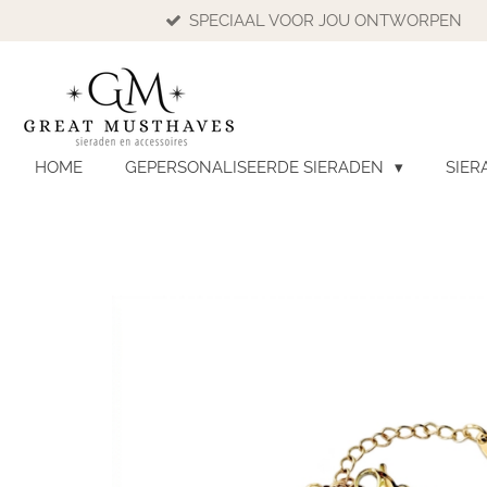
SPECIAAL VOOR JOU ONTWORPEN
Ga
direct
naar
de
hoofdinhoud
HOME
GEPERSONALISEERDE SIERADEN
SIER