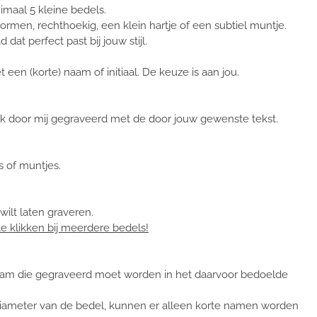
imaal 5 kleine bedels.
vormen, rechthoekig, een klein hartje of een subtiel muntje.
 dat perfect past bij jouw stijl.
een (korte) naam of initiaal. De keuze is aan jou.
k door mij gegraveerd met de door jouw gewenste tekst.
s of muntjes.
wilt laten graveren.
te klikken bij meerdere bedels!
naam die gegraveerd moet worden in het daarvoor bedoelde
 diameter van de bedel, kunnen er alleen korte namen worden