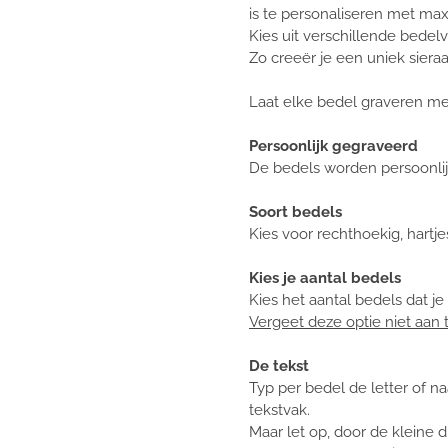
is te personaliseren met max
Kies uit verschillende bedel
Zo creeër je een uniek sieraad
Laat elke bedel graveren met 
Persoonlijk gegraveerd
De bedels worden persoonlij
Soort bedels
Kies voor rechthoekig, hartje
Kies je aantal bedels
Kies het aantal bedels dat je 
Vergeet deze optie niet aan 
De tekst
Typ per bedel de letter of 
tekstvak.
Maar let op, door de kleine