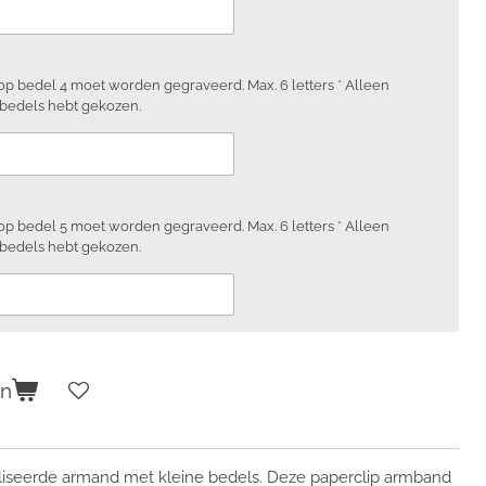
 op bedel 4 moet worden gegraveerd. Max. 6 letters * Alleen
 bedels hebt gekozen.
 op bedel 5 moet worden gegraveerd. Max. 6 letters * Alleen
 bedels hebt gekozen.
en
liseerde armand met kleine bedels. Deze paperclip armband