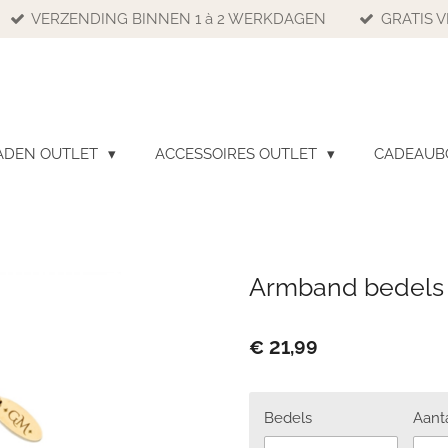
VERZENDING BINNEN 1 à 2 WERKDAGEN
GRATIS V
ADEN OUTLET
ACCESSOIRES OUTLET
CADEAU
Armband bedels 
€ 21,99
Bedels
Aant