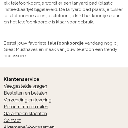
elk telefoonkoordje wordt er een lanyard pad (plastic
insteekkaartje) bijgeleverd. De lanyard pad plaats je tussen
je telefoonhoesje en je telefoon, je klikt het koordje eraan
en het telefoonkoordje is klaar voor gebruik.
Bestel jouw favoriete
telefoonkoordje
vandaag nog bij
Great Musthaves en maak van jouw telefoon een trendy
accessoire!
Klantenservice
Veelgestelde vragen
Bestellen en betalen
Verzending en levering
Retourneren en ruilen
Garantie en klachten
Contact
Algemene Voorwaarden