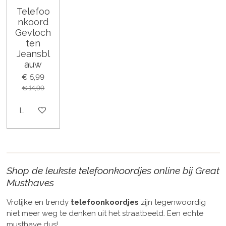
Telefoo
nkoord
Gevloch
ten
Jeansbl
auw
€ 5,99
€ 14,99
In winkelwagen
Shop de leukste telefoonkoordjes online bij Great
Musthaves
Vrolijke en trendy
telefoonkoordjes
zijn tegenwoordig
niet meer weg te denken uit het straatbeeld. Een echte
musthave dus!