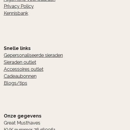
Privacy Policy
Kennisbank
Snelle links
Gepersonaliseerde sieraden
Sieraden outlet
Accessoires outlet
Cadeaubonnen
Blogs/tips
Onze gegevens
Great Musthaves
KVK nummer 76460061