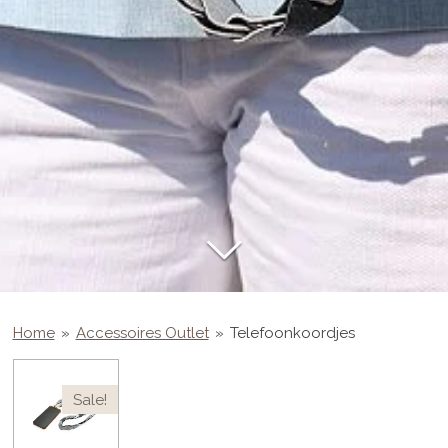
Home
»
Accessoires Outlet
»
Telefoonkoordjes
Sale!