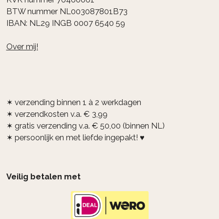
BTW nummer NL003087801B73
IBAN: NL29 INGB 0007 6540 59
Over mij!
✶ verzending binnen 1 à 2 werkdagen
✶ verzendkosten v.a. € 3,99
✶ gratis verzending v.a. € 50,00 (binnen NL)
✶ persoonlijk en met liefde ingepakt! ♥
Veilig betalen met