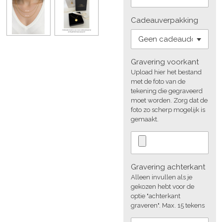
Cadeauverpakking
Gravering voorkant
Upload hier het bestand
met de foto van de
tekening die gegraveerd
moet worden. Zorg dat de
foto zo scherp mogelijk is
gemaakt.
Gravering achterkant
Alleen invullen als je
gekozen hebt voor de
optie "achterkant
graveren". Max. 15 tekens