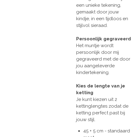
een unieke tekening,
gemaakt door jouw
kindje, in een tijdloos en
stijlvol sieraad.
Persoonlijk gegraveerd
Het muntje wordt
persoonlijk door mij
gegraveerd met de door
jou aangeleverde
kindertekening.
Kies de lengte van je
ketting
Je kunt kiezen uit 2
kettinglengtes zodat de
ketting perfect past bij
jouw stijl.
45 + 5 cm - standaard