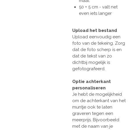
maat
50 + 5 cm - valt net
even iets langer
Upload het bestand
Upload eenvoudig een
foto van de tekeing. Zorg
dat de foto scherp is en
dat de tekst van zo
dichtbij mogelijk is
gefotografeerd.
Optie achterkant
personaliseren
Je hebt de mogelijkheid
om de achterkant van het
muntje ook te laten
graveren tegen een
meerprijs. Bijvoorbeeld
met de naam van je