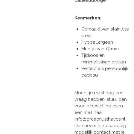
cadeaudoosje.
Kenmerken:
Gemaakt van stainless
steel
Hypoallergeen
Muntje van 17 mm
Tijdloos en
minimalistisch design
Perfect als persoonlijk
cadeau
Mocht je eerst nog een
vraag hebben, stuur dan
voor je bestelling even
een mail naar
info@greatmusthaves.nl
.
Dan neem ik zo spoedig
mogelijk contact met je