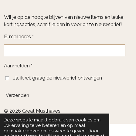
Wil je op de hoogte blijven van nieuwe items en leuke
kortingsacties, schrijf je dan in voor onze nieuwsbrief!
E-mailadres *
Aanmelden *
Ja, ik wil graag de nieuwbrief ontvangen
Verzenden
© 2026 Great Musthaves
Deze website maakt gebruik van cookies om
uw ervaring te verbeteren en op maat
gemaakte advertenties weer te geven. Door