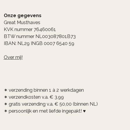
Onze gegevens
Great Musthaves
KVK nummer 76460061
BTW nummer NL003087801B73
IBAN: NL29 INGB 0007 6540 59
Over mij!
✶ verzending binnen 1 à 2 werkdagen
✶ verzendkosten v.a. € 3,99
✶ gratis verzending v.a. € 50,00 (binnen NL)
✶ persoonlijk en met liefde ingepakt! ♥