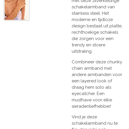
met deze zilverkleurige
schakelarmband van
stainless steel. Het
moderne en tijdloze
design bestaat uit platte,
rechthoekige schakels
die zorgen voor een
trendy en stoere
uitstraling.
Combineer deze chunky
chain armband met
andere armbanden voor
een layered look of
draag hem solo als
eyecatcher. Een
musthave voor elke
sieradenliefhebber!
Vind je deze
schakelarmband nu te