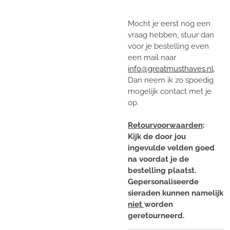
Mocht je eerst nog een
vraag hebben, stuur dan
voor je bestelling even
een mail naar
info@greatmusthaves.nl
.
Dan neem ik zo spoedig
mogelijk contact met je
op.
Retourvoorwaarden
:
Kijk de door jou
ingevulde velden goed
na voordat je de
bestelling plaatst.
Gepersonaliseerde
sieraden kunnen namelijk
niet
worden
geretourneerd.