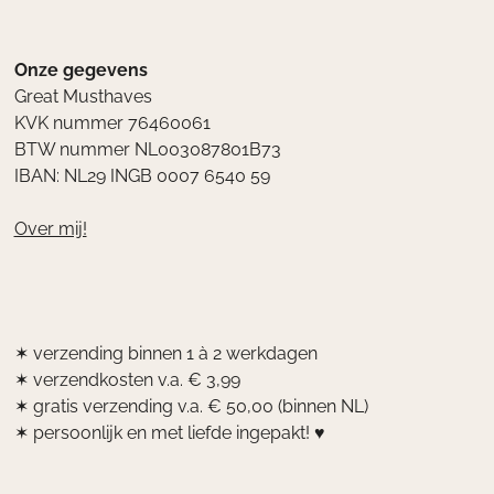
Onze gegevens
Great Musthaves
KVK nummer 76460061
BTW nummer NL003087801B73
IBAN: NL29 INGB 0007 6540 59
Over mij!
✶ verzending binnen 1 à 2 werkdagen
✶ verzendkosten v.a. € 3,99
✶ gratis verzending v.a. € 50,00 (binnen NL)
✶ persoonlijk en met liefde ingepakt! ♥