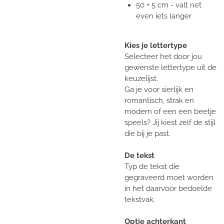
50 + 5 cm - valt net
even iets langer
Kies je lettertype
Selecteer het door jou
gewenste lettertype uit de
keuzelijst.
Ga je voor sierlijk en
romantisch, strak en
modern of een een beetje
speels? Jij kiest zelf de stijl
die bij je past.
De tekst
Typ de tekst die
gegraveerd moet worden
in het daarvoor bedoelde
tekstvak.
Optie achterkant