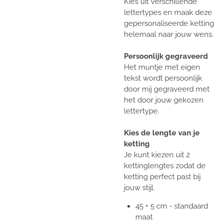
Kies uit verschillende
lettertypes en maak deze
gepersonaliseerde ketting
helemaal naar jouw wens.
Persoonlijk gegraveerd
Het muntje met eigen
tekst wordt persoonlijk
door mij gegraveerd met
het door jouw gekozen
lettertype.
Kies de lengte van je
ketting
Je kunt kiezen uit 2
kettinglengtes zodat de
ketting perfect past bij
jouw stijl.
45 + 5 cm - standaard
maat