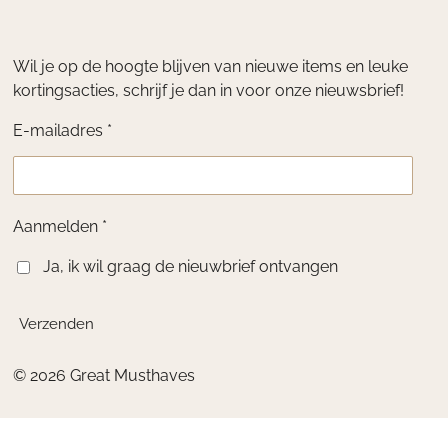
Wil je op de hoogte blijven van nieuwe items en leuke
kortingsacties, schrijf je dan in voor onze nieuwsbrief!
E-mailadres *
Aanmelden *
Ja, ik wil graag de nieuwbrief ontvangen
Verzenden
© 2026 Great Musthaves