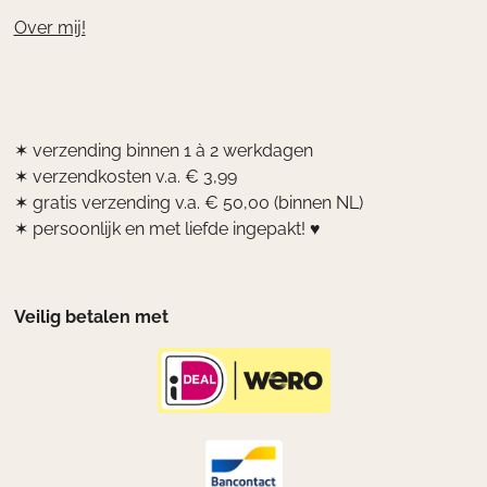
Over mij!
✶ verzending binnen 1 à 2 werkdagen
✶ verzendkosten v.a. € 3,99
✶ gratis verzending v.a. € 50,00 (binnen NL)
✶ persoonlijk en met liefde ingepakt! ♥
Veilig betalen met