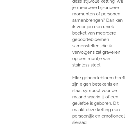
deze stijlvolle ketting. Wil
je meerdere bijzondere
momenten of personen
samenbrengen? Dan kan
ik voor jou een uniek
boeket van meerdere
geboortebloemen
samenstellen, die ik
vervolgens zal graveren
op een muntje van
stainless steel.
Elke geboortebloem heeft
zijn eigen betekenis en
staat symbool voor de
maand waarin jij of een
geliefde is geboren. Dit
maakt deze ketting een
persoonlijk en emotioneel
sieraad.