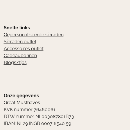
Snelle links
Gepersonaliseerde sieraden
Sieraden outlet
Accessoires outlet
Cadeaubonnen
Blogs/tips
Onze gegevens
Great Musthaves
KVK nummer 76460061
BTW nummer NL003087801B73
IBAN: NL29 INGB 0007 6540 59