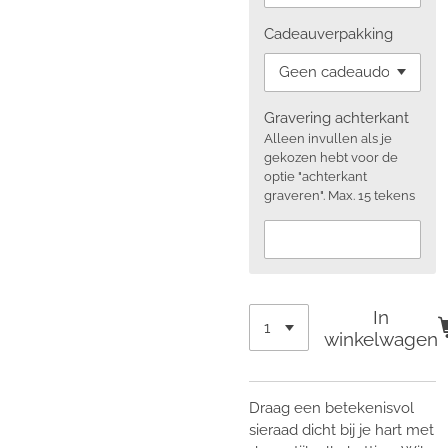
Cadeauverpakking
Gravering achterkant
Alleen invullen als je
gekozen hebt voor de
optie "achterkant
graveren". Max. 15 tekens
In
winkelwagen
Draag een betekenisvol
sieraad dicht bij je hart met