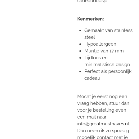
cadeaudoosje.
Kenmerken:
Gemaakt van stainless
steel
Hypoallergeen
Muntje van 17 mm
Tijdloos en
minimalistisch design
Perfect als persoonlijk
cadeau
Mocht je eerst nog een
vraag hebben, stuur dan
voor je bestelling even
een mail naar
info@greatmusthaves.nl
.
Dan neem ik zo spoedig
mogelijk contact met je