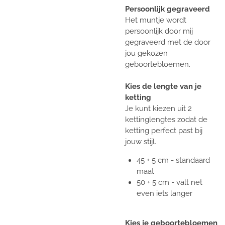
Persoonlijk gegraveerd
Het muntje wordt
persoonlijk door mij
gegraveerd met de door
jou gekozen
geboortebloemen.
Kies de lengte van je
ketting
Je kunt kiezen uit 2
kettinglengtes zodat de
ketting perfect past bij
jouw stijl.
45 + 5 cm - standaard
maat
50 + 5 cm - valt net
even iets langer
Kies je geboortebloemen