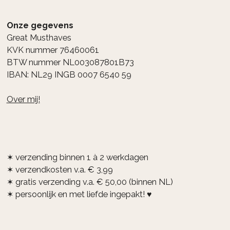
Onze gegevens
Great Musthaves
KVK nummer 76460061
BTW nummer NL003087801B73
IBAN: NL29 INGB 0007 6540 59
Over mij!
✶ verzending binnen 1 à 2 werkdagen
✶ verzendkosten v.a. € 3,99
✶ gratis verzending v.a. € 50,00 (binnen NL)
✶ persoonlijk en met liefde ingepakt! ♥